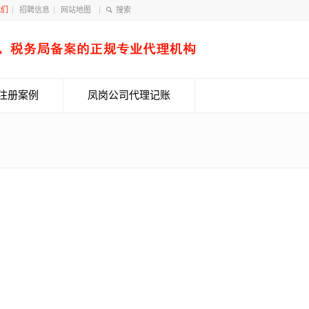
我们
招聘信息
网站地图
注册案例
凤岗公司代理记账