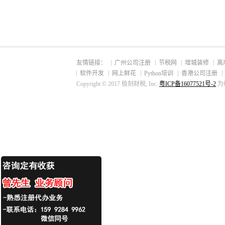
友情链接：
广州公司注册
节税网
增城装修
离
软件开发
网上鲜花
Python培训
香港公司注册
Copyright © 2017 极刻财税, Inc.
粤ICP备16077521号-2
.