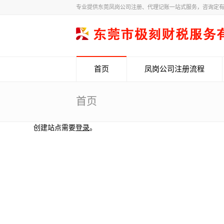
专业提供东莞凤岗公司注册、代理记账一站式服务，咨询定
首页
凤岗公司注册流程
首页
创建站点需要
登录
。