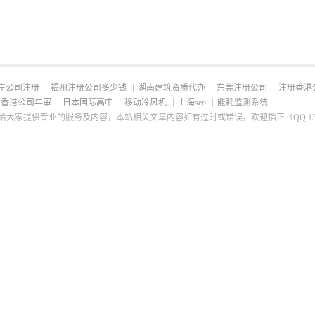
岸公司注册
福州注册公司多少钱
湖南建筑资质代办
东莞注册公司
注册香港
香港公司年审
日本国际高中
移动冷风机
上海seo
能耗监测系统
为给大家提供专业的服务及内容，本站相关文章内容如有过时或错误，欢迎指正（QQ:13440