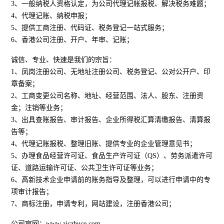
3、一般纳税人资格认定，为公司代理记帐报税、解决税务难题；
4、代理记账、纳税申报；
5、提供工商注册、代码证、税务登记一站式服务；
6、香港公司注册、开户、年审、记账；
诚信、专业、快速是我们的宗旨：
1、凤岗注册公司、无地址注册公司、税务登记、公对公开户、印
章备案；
2、工商变更公司名称、地址、经营范围、法人、股东、注册资
金；注销等业务；
3、出具查账报告、审计报告、企业所得税汇算清缴报告、清算报
告等；
4、代理记账报税、整理旧账、提供专业的企业管理意见书；
5、办理食品经营许可证、食品生产许可证（QS）、劳务派遣许可
证、道路运输许可证、公共卫生许可证等业务；
6、高新技术企业申请前的账务指导及整理，可以进行申请中的专
项审计报告；
7、商标注册，申请专利，网站建设，注册香港公司；
公司官网：www.aiczhuce.com