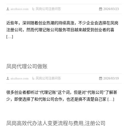
aiczhuce.com
凤岗公司注册问答
2026/03/23
近些年，深圳随着创业热潮的持续高涨，不少企业会选择在凤岗
注册公司，然而代理记账公司服务项目越来越受到创业者的喜
[…]
凤岗代理公司做账
aiczhuce.com
凤岗公司注册问答
2026/03/19
很多创业者都听过“代理记账”这个词，但是对“代账公司”了解甚
少，即使选择了和代账公司合作，也还是搞不清楚自己家 […]
凤岗高效代办法人变更流程与费用,注册公司