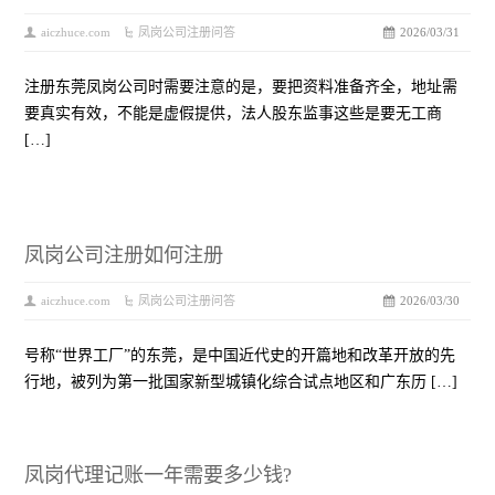
aiczhuce.com
凤岗公司注册问答
2026/03/31
注册东莞凤岗公司时需要注意的是，要把资料准备齐全，地址需
要真实有效，不能是虚假提供，法人股东监事这些是要无工商
[…]
凤岗公司注册如何注册
aiczhuce.com
凤岗公司注册问答
2026/03/30
号称“世界工厂”的东莞，是中国近代史的开篇地和改革开放的先
行地，被列为第一批国家新型城镇化综合试点地区和广东历 […]
凤岗代理记账一年需要多少钱?