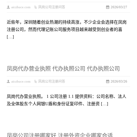
aiczhuce.com
凤岗公司注册问答
2026/03/27
近些年，深圳随着创业热潮的持续高涨，不少企业会选择在凤岗
注册公司，然而代理记账公司服务项目越来越受到创业者的喜
[…]
凤岗代办营业执照 代办执照公司 代办执照公司
aiczhuce.com
凤岗公司注册问答
2026/03/26
凤岗代办营业执照。 1 公司注册 1.1 提供资料：公司名称、法人
及全体股东个人网银U盾和身份证复印件、注册资 […]
凤岗公司注册哪家好,注册外资企业哪家合适