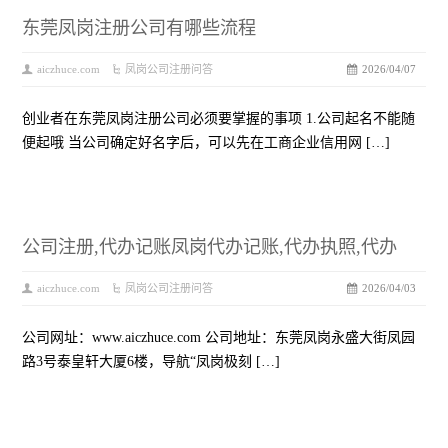
东莞凤岗注册公司有哪些流程
aiczhuce.com
凤岗公司注册问答
2026/04/07
创业者在东莞凤岗注册公司必须要掌握的事项 1.公司起名不能随
便起哦 当公司确定好名字后，可以先在工商企业信用网 […]
公司注册,代办记账凤岗代办记账,代办执照,代办
aiczhuce.com
凤岗公司注册问答
2026/04/03
公司网址：www.aiczhuce.com 公司地址：东莞凤岗永盛大街凤园
路3号泰皇轩大厦6楼，导航“凤岗极刻 […]