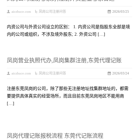
aiczhuce.com
凤岗公司注册问答
2026/03/25
内资公司与外资公司设立的区别： 1. 内资公司是指股东全部是境
内的公司或组织，不涉及境外股东; 2. 外资公司 […]
凤岗营业执照代办,凤岗集群注册,东莞代理记账
aiczhuce.com
凤岗公司注册问答
2026/03/24
注册东莞凤岗的公司，除了那些无注册地址找集群地址的，都需
要提供具体真实的经营场所，而且目前东莞凤岗地区不能用商
[…]
凤岗代理记账报税流程 东莞代记账流程