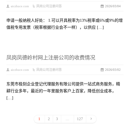
aiczhuce.com
凤岗公司注册问答
2026/03/04
申请一般纳税人好处： 1.可以开具税率为13%税率或6%或9%的增
值税专用发票（税率根据行业会不一样），以供应 […]
凤岗凤德岭村网上注册公司的收费情况
aiczhuce.com
凤岗公司注册问答
2026/03/02
东莞市极刻企业登记代理服务有限公司提供一站式商务服务，精
耕行业多年，最近的一年里服务客户上百家，降低创业成本，
[…]
1
2
3
…
127