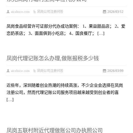
aiczhuce.com
凤岗公司注册问答
2026/03/12
凤岗食品经营许可证部分代办成功案例： 1、果益甜品店； 2、爱
恋奶茶店； 3、面面俱到小吃店； 4、国良餐厅； […]
凤岗代理记账怎么办理,做账报税多少钱
aiczhuce.com
凤岗公司注册问答
2026/03/09
近些年，深圳随着创业热潮的持续高涨，不少企业会选择在凤岗
注册公司，然而代理记账公司服务项目越来越受到创业者的喜
[…]
凤岗五联村附近代理做账公司办执照公司