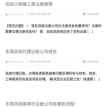
凤岗小规模工商注册推荐
aiczhuce.com
凤岗公司注册问答
2026/04/02
【常见问题】 1．现在凤岗注册公司对注册资金有要求吗？注册时
需要实缴注册资金吗？ 答：目前凤岗地区除了劳务派遣 […]
东莞凤岗代理记账公司排名
aiczhuce.com
凤岗公司注册问答
2026/04/01
凤岗代理记账，办理各类税务疑难问题处理所有与财务、税务、
工商相关的信息咨询及办理。 解决您企业后顾之忧！快速便 […]
东莞凤岗南岸村注册公司有哪些流程?