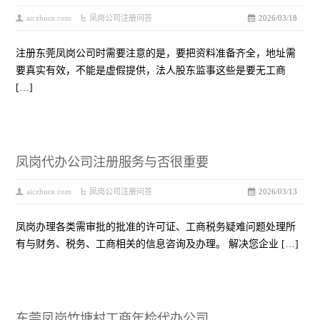
aiczhuce.com
凤岗公司注册问答
2026/03/18
注册东莞凤岗公司时需要注意的是，要把资料准备齐全，地址需
要真实有效，不能是虚假提供，法人股东监事这些是要无工商
[…]
凤岗代办公司注册服务与否很重要
aiczhuce.com
凤岗公司注册问答
2026/03/13
凤岗办理各类需审批的批准的许可证、工商税务疑难问题处理所
有与财务、税务、工商相关的信息咨询及办理。 解决您企业 […]
东莞凤岗竹塘村工商年检代办公司