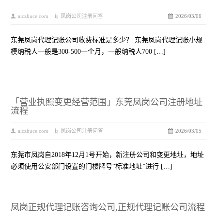
aiczhuce.com
凤岗公司注册问答
2026/03/06
东莞凤岗代理记账公司收费标准是多少？ 东莞凤岗代理记账小规
模纳税人一般是300-500一个月，一般纳税人700 […]
「营业执照变更经营范围」东莞凤岗公司注册地址
流程
aiczhuce.com
凤岗公司注册问答
2026/03/05
东莞市凤岗自2018年12月1号开始，新注册公司和变更地址，地址
必须使用公安部门设置的门楼牌号“标准地址”进行 […]
凤岗正规代理记账咨询公司,正规代理记账公司流程