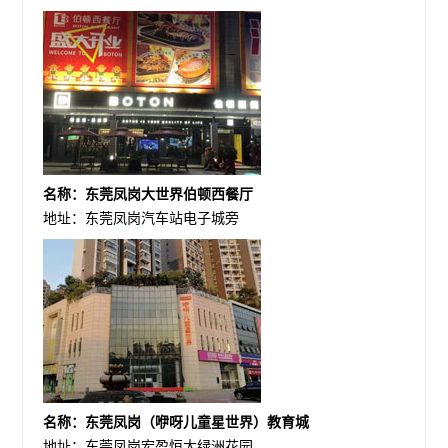
名称：东莞凤岗大世界伯顿西餐厅
地址：东莞凤岗汽车站电子城旁
名称：东莞凤岗（咿呀儿童星世界）教育城
地址：东莞凤岗宏盈恒大绿洲花园