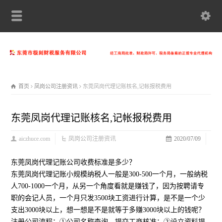
首页
凤岗公司注册资讯
东莞凤岗代理记账核名,记帐报税费用
东莞凤岗代理记账核名,记帐报税费用
aiczhuce.com
凤岗公司注册资讯
2020/07/09
东莞凤岗代理记账公司收费标准是多少？
东莞凤岗代理记账小规模纳税人一般是300-500一个月，一般纳税
人700-1000一个月，从另一个角度看就是赚钱了，因为按聘请专
职的会记人员，一个月只发3500块工资进行计算，是不是一个少
支出3000块以上，想一想是不是就等于多赚3000块以上的钱呢？
注册公司流程：①公司名称查询，提交工商核准；②设立资料提