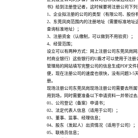
书》给到注册登记者，这时候要将注册公司下列
1、企业拟注册的公司的类型（有限公司、股份
2、东莞凤岗范围内的注册地址（需要标准地址
查询标准地址）；
3、注册资金（认缴制，可以做到不用验资）；
4、经营范围；
设立可以有两种方式：网上注册公司东莞凤岗网
村商业银行）这些银行的U盾才可以使用于注册
管理局的网站填写完整公司的信息生成PDF文
便，现在注册公司的速度也很快，没有问题3-
册。
现场注册公司东莞凤岗现场注册公司需要去所属
用到场，同时需要准备以下申请资料一并带过去
01、公司登记（备案）申请书；
02、法定代表人信息（适用于公司）；
03、董事、监事、经理信息；
04、股东（发起人）出资情况（适用于公司）；
05、联络员信息；