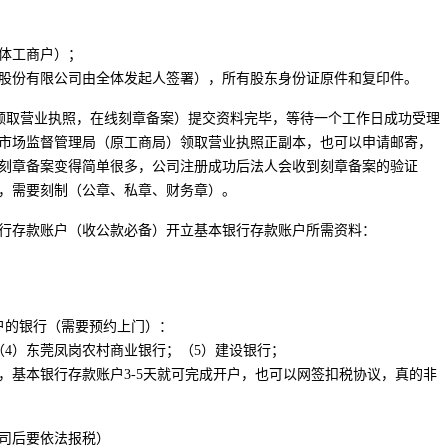
个体工商户）；
，股份有限公司由全体发起人签署），所有股东身份证原件和复印件。
领取营业执照，在线刻章备案）提交资料完毕，等待一个工作日成功受理
市场监督管理局（原工商局）领取营业执照正副本，也可以申请邮寄，
功后刻章备案变得简单很多，公司注册成功后法人会收到刻章备案的验证
，需要刻制（公章、私章、财务章）。
银行存款账户（收公款必备）开立基本银行存款账户所需资料：
户的银行（需要预约上门）：
（4）东莞凤岗农村商业银行；（5）建设银行；
后，基本银行存款账户3-5天就可完成开户，也可以网签扣税协议，真的非
司后要依法报税）