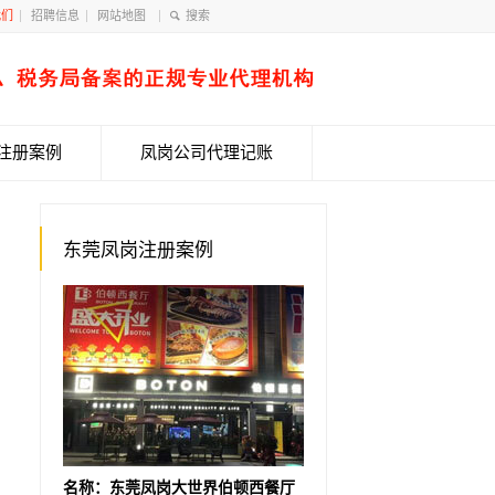
我们
招聘信息
网站地图
注册案例
凤岗公司代理记账
东莞凤岗注册案例
名称：东莞凤岗大世界伯顿西餐厅