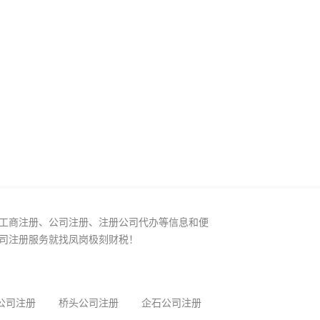
工商注册、公司注册、注册公司代办等信息和便
司注册服务就找凤岗极刻财税！
公司注册
桥头公司注册
企石公司注册