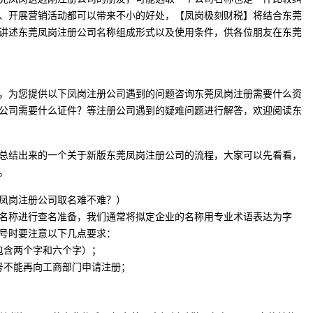
、开展营销活动都可以带来不小的好处，【凤岗极刻财税】将结合东莞
讲述东莞凤岗注册公司名称组成形式以及使用条件，供各位朋友在东莞
，为您提供以下凤岗注册公司遇到的问题咨询东莞凤岗注册需要什么资
公司需要什么证件？等注册公司遇到的疑难问题进行解答，欢迎阅读东
总结出来的一个关于新版东莞凤岗注册公司的流程，大家可以先看看，
。
莞凤岗注册公司取名难不难？）
名称进行查名准备，我们通常将拟定企业的名称用专业术语表达为字
号时要注意以下几点要求：
包含两个字和六个字）；
号不能再向工商部门申请注册；