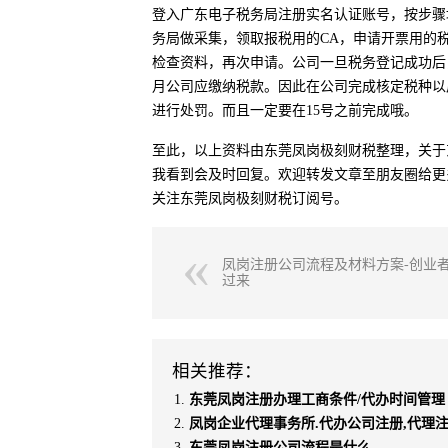
登入广东电子税务局注册实名认证账号，按步骤
务局做采集，领取报税用的CA，申请开票用的
检查资料，再次申请。公司一旦税务登记成功后
月公司应缴纳税款。因此在公司完成核定税种以
进行处罚。而且一定要在15号之前完成哦。
至此，以上资料由东莞凤岗极刻财税整理，关于
我看到会及时回复。欢迎转发文章至朋友圈给更
关注东莞凤岗极刻财税订阅号。
凤岗注册公司流程及材料方案-创业
过来
相关推荐：
东莞凤岗注册办理工商条件/代办时间管理
凤岗企业代理事务所.代办公司注册,代理
东莞凤岗注册公司流程是什么