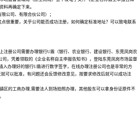
资料再确定下来。
有限公司、有限合伙公司）；
这点很重要，关乎公司能否成功注册，如何确定标准地址？可以致电联系
上注册公司需要办理银行U盾（银行、农业银行、建设银行、东莞凤岗农
公司，凭着领取的《企业名称自主申报告知书》，登陆东莞凤岗市场监督
件插入办理好的银行U盾进行数字签字，在线办理注册公司也是非常的方
5天就可以批准，有问题还会反馈修改意见，按要求修改后就可以成功注
镇区的工商办理,需要法人到场拍照办理，其他股东可以拿身份证原件不
。