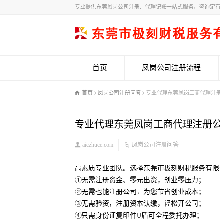
专业提供东莞凤岗公司注册、代理记账一站式服务，咨询定
首页
凤岗公司注册流程
首页
凤岗公司注册问答
专业代理东莞凤岗工商代理注
专业代理东莞凤岗工商代理注册
aiczhuce.com
凤岗公司注册问答
高素质专业团队。选择东莞市极刻财税服务有限
①无需注册资金、零元出资，创业零压力；
②无需也能注册公司，为您节省创业成本；
③无需验资，注册资本认缴，轻松开公司；
④只需身份证复印件U盾可全程委托办理；