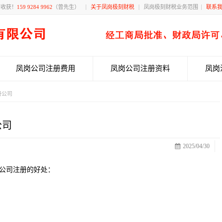
有收获！
159 9284 9962
（曾先生）
关于凤岗极刻财税
凤岗极刻财税业务范围
联系
凤岗公司注册费用
凤岗公司注册资料
凤岗
册公司
公司
2025/04/30
公司注册的好处：