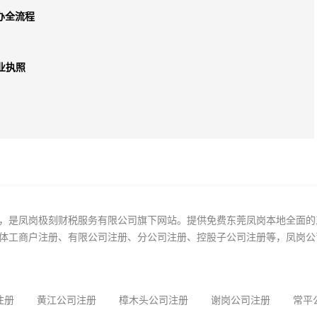
办全流程
业执照
，是凤岗极刻财税服务有限公司旗下网站。提供免费东莞凤岗本地全面的
体工商户注册、有限公司注册、分公司注册、控股子公司注册等，凤岗公
注册
黄江公司注册
樟木头公司注册
谢岗公司注册
常平