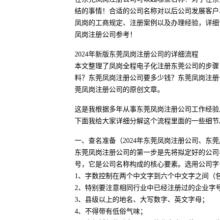
结的事情！合适的公司名称对以后公司发展客户
凤岗的工商规定、注册案例以及办理经验，详细
凤岗注册公司参考！
2024年新版东莞凤岗注册公司的详细流程
本文整理了凤岗全程电子化注册东莞公司的步骤
料？东莞凤岗注册公司要多少钱？东莞凤岗注册
莞凤岗注册公司的原创文章。
这是我根据多年从事东莞凤岗注册公司工作经验
下面我给大家详细分解这个流程里面的一些细节
一、查名准备（2024年东莞凤岗注册公司、东
东莞凤岗注册公司的第一步是先将拟定好的公司
号，它是公司名称构成的核心要素。选用公司字
1、字数控制在两个中文字到六个中文字之间（
2、特别要注意相同行业中已经注册过的企业字
3、县级以上的地名、大写数字、英文字母；
4、不得带有低俗气味；