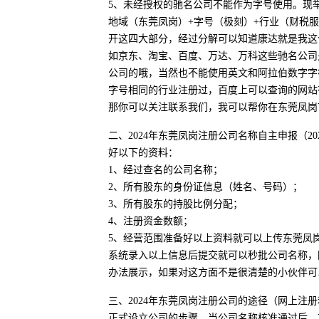
5、未经授权的驰名公司不能作为字号使用。现
地域（东莞凤岗）+字号（极刻）+行业（财税
开这四大部分，经过分解可以知道康达就是我这
如京东、淘宝、百度、万达、万科这些驰名公司
公司的哦，当然也不能使用英文和阿拉伯数字字
字号相同的行业注册过，百度上可以查询的网站
那你可以关注联系我们，我可以帮你在东莞凤岗
二、2024年东莞凤岗注册公司名称自主申报（
好以下的资料：
1、经过查名的公司名称；
2、所有股东的身份证信息（姓名、号码）；
3、所有股东的持股比例分配；
4、注册资金数额；
5、经营范围准备好以上资料就可以上传东莞凤
系统录入以上信息后提交就可以秒批公司名称，
办法展示，如果对这方面不是很清楚的小伙伴可
三、2024年东莞凤岗注册公司的途径（网上
正式设立公司的步骤，当公司名称核准通过后，